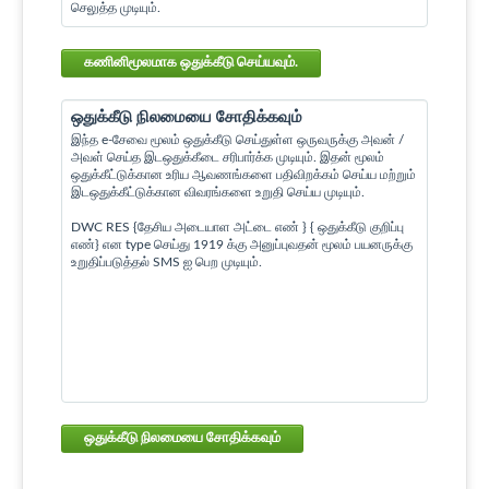
செலுத்த முடியும்.
கணினிமூலமாக ஒதுக்கீடு செய்யவும்.
ஒதுக்கீடு நிலமையை சோதிக்கவும்
இந்த e-சேவை மூலம் ஒதுக்கீடு செய்துள்ள ஒருவருக்கு அவன் /
அவள் செய்த இடஒதுக்கீடை சரிபார்க்க முடியும். இதன் மூலம்
ஒதுக்கீட்டுக்கான உரிய ஆவணங்களை பதிவிறக்கம் செய்ய மற்றும்
இடஒதுக்கீட்டுக்கான விவரங்களை உறுதி செய்ய முடியும்.
DWC RES {தேசிய அடையாள அட்டை எண் } { ஒதுக்கீடு குறிப்பு
எண்} என type செய்து 1919 க்கு அனுப்புவதன் மூலம் பயனருக்கு
உறுதிப்படுத்தல் SMS ஐ பெற முடியும்.
ஒதுக்கீடு நிலமையை சோதிக்கவும்