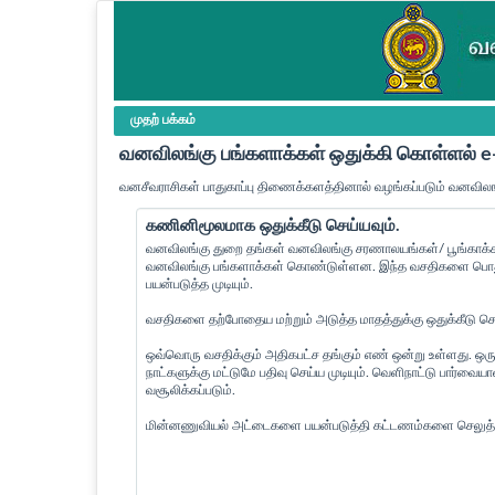
முதற் பக்கம்
வனவிலங்கு பங்களாக்கள் ஒதுக்கி கொள்ளல்
வனசீவராசிகள் பாதுகாப்பு திணைக்களத்தினால் வழங்கப்படும் வனவிலங
கணினிமூலமாக ஒதுக்கீடு செய்யவும்.
வனவிலங்கு துறை தங்கள் வனவிலங்கு சரணாலயங்கள்/ பூங்காக்கள
வனவிலங்கு பங்களாக்கள் கொண்டுள்ளன. இந்த வசதிகளை பொது 
பயன்படுத்த முடியும்.
வசதிகளை தற்போதைய மற்றும் அடுத்த மாதத்துக்கு ஒதுக்கீடு செய்
ஒவ்வொரு வசதிக்கும் அதிகபட்ச தங்கும் எண் ஒன்று உள்ளது. ஒரு
நாட்களுக்கு மட்டுமே பதிவு செய்ய முடியும். வெளிநாட்டு பார்வ
வசூலிக்கப்படும்.
மின்னணுவியல் அட்டைகளை பயன்படுத்தி கட்டணம்களை செலுத்த 