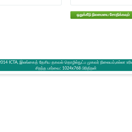
ஒதுக்கீடு நிலமையை சோதிக்கவும்
2014 ICTA, இலங்கைத் தேசிய தகவல் தொழில்நுட்ப முகவர் நிலையம்,எல்லா உரி
சிறந்த பார்வை: 1024x768 பிரிதிறன்