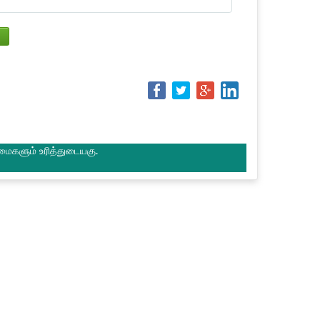
மைகளும் உரித்துடையகு.