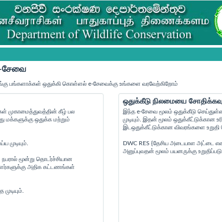
 e-சேவை
்கு பங்களாக்கள் ஒதுக்கி கொள்ளல் e-சேவைக்கு உங்களை வரவேற்கிறோம்
ஒதுக்கீடு நிலமையை சோதிக்கவு
் முகாமைத்துவத்தின் கீழ் பல
இந்த e-சேவை மூலம் ஒதுக்கீடு செய்துள்
மக்களுக்கு ஒதுக்க மற்றும்
முடியும். இதன் மூலம் ஒதுக்கீட்டுக்கா
இடஒதுக்கீட்டுக்கான விவரங்களை உறுதி செ
ய முடியும்.
DWC RES {தேசிய அடையாள அட்டை எண் } {
அனுப்புவதன் மூலம் பயனருக்கு உறுதிப்படு
 நபரால் மூன்று தொடர்ச்சியான
ையாளர்களுக்கு அதிக கட்டணங்கள்
முடியும்.