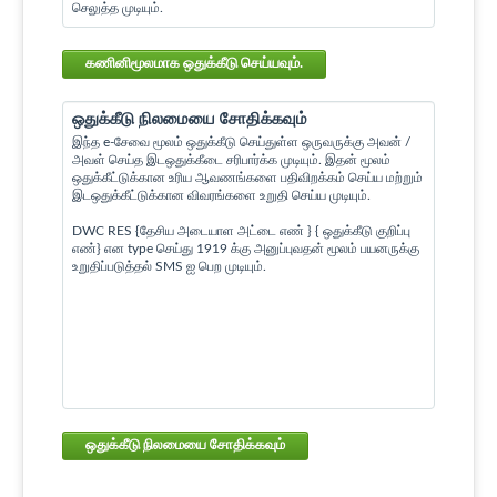
செலுத்த முடியும்.
கணினிமூலமாக ஒதுக்கீடு செய்யவும்.
ஒதுக்கீடு நிலமையை சோதிக்கவும்
இந்த e-சேவை மூலம் ஒதுக்கீடு செய்துள்ள ஒருவருக்கு அவன் /
அவள் செய்த இடஒதுக்கீடை சரிபார்க்க முடியும். இதன் மூலம்
ஒதுக்கீட்டுக்கான உரிய ஆவணங்களை பதிவிறக்கம் செய்ய மற்றும்
இடஒதுக்கீட்டுக்கான விவரங்களை உறுதி செய்ய முடியும்.
DWC RES {தேசிய அடையாள அட்டை எண் } { ஒதுக்கீடு குறிப்பு
எண்} என type செய்து 1919 க்கு அனுப்புவதன் மூலம் பயனருக்கு
உறுதிப்படுத்தல் SMS ஐ பெற முடியும்.
ஒதுக்கீடு நிலமையை சோதிக்கவும்