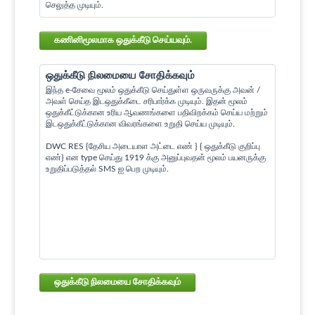
செலுத்த முடியும்.
கணினிமூலமாக ஒதுக்கீடு செய்யவும்.
ஒதுக்கீடு நிலமையை சோதிக்கவும்
இந்த e-சேவை மூலம் ஒதுக்கீடு செய்துள்ள ஒருவருக்கு அவன் /
அவள் செய்த இடஒதுக்கீடை சரிபார்க்க முடியும். இதன் மூலம்
ஒதுக்கீட்டுக்கான உரிய ஆவணங்களை பதிவிறக்கம் செய்ய மற்றும்
இடஒதுக்கீட்டுக்கான விவரங்களை உறுதி செய்ய முடியும்.
DWC RES {தேசிய அடையாள அட்டை எண் } { ஒதுக்கீடு குறிப்பு
எண்} என type செய்து 1919 க்கு அனுப்புவதன் மூலம் பயனருக்கு
உறுதிப்படுத்தல் SMS ஐ பெற முடியும்.
ஒதுக்கீடு நிலமையை சோதிக்கவும்