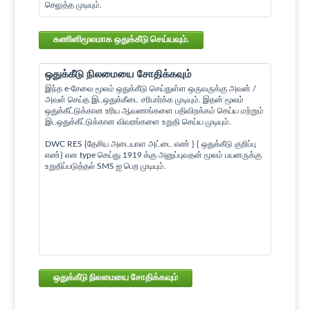
செலுத்த முடியும்.
கணினிமூலமாக ஒதுக்கீடு செய்யவும்.
ஒதுக்கீடு நிலமையை சோதிக்கவும்
இந்த e-சேவை மூலம் ஒதுக்கீடு செய்துள்ள ஒருவருக்கு அவன் /
அவள் செய்த இடஒதுக்கீடை சரிபார்க்க முடியும். இதன் மூலம்
ஒதுக்கீட்டுக்கான உரிய ஆவணங்களை பதிவிறக்கம் செய்ய மற்றும்
இடஒதுக்கீட்டுக்கான விவரங்களை உறுதி செய்ய முடியும்.
DWC RES {தேசிய அடையாள அட்டை எண் } { ஒதுக்கீடு குறிப்பு
எண்} என type செய்து 1919 க்கு அனுப்புவதன் மூலம் பயனருக்கு
உறுதிப்படுத்தல் SMS ஐ பெற முடியும்.
ஒதுக்கீடு நிலமையை சோதிக்கவும்