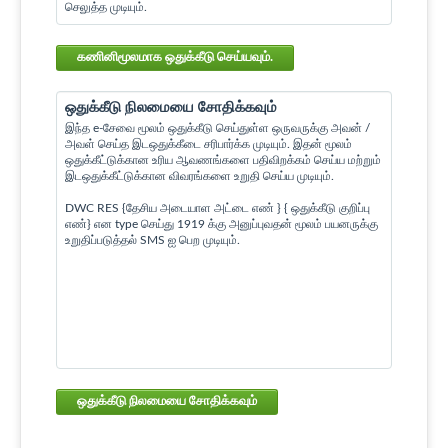
செலுத்த முடியும்.
கணினிமூலமாக ஒதுக்கீடு செய்யவும்.
ஒதுக்கீடு நிலமையை சோதிக்கவும்
இந்த e-சேவை மூலம் ஒதுக்கீடு செய்துள்ள ஒருவருக்கு அவன் /
அவள் செய்த இடஒதுக்கீடை சரிபார்க்க முடியும். இதன் மூலம்
ஒதுக்கீட்டுக்கான உரிய ஆவணங்களை பதிவிறக்கம் செய்ய மற்றும்
இடஒதுக்கீட்டுக்கான விவரங்களை உறுதி செய்ய முடியும்.
DWC RES {தேசிய அடையாள அட்டை எண் } { ஒதுக்கீடு குறிப்பு
எண்} என type செய்து 1919 க்கு அனுப்புவதன் மூலம் பயனருக்கு
உறுதிப்படுத்தல் SMS ஐ பெற முடியும்.
ஒதுக்கீடு நிலமையை சோதிக்கவும்