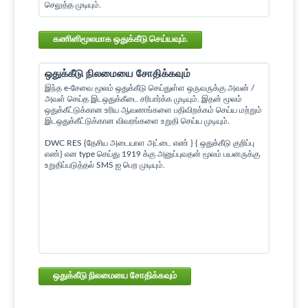
செலுத்த முடியும்.
கணினிமூலமாக ஒதுக்கீடு செய்யவும்.
ஒதுக்கீடு நிலமையை சோதிக்கவும்
இந்த e-சேவை மூலம் ஒதுக்கீடு செய்துள்ள ஒருவருக்கு அவன் /
அவள் செய்த இடஒதுக்கீடை சரிபார்க்க முடியும். இதன் மூலம்
ஒதுக்கீட்டுக்கான உரிய ஆவணங்களை பதிவிறக்கம் செய்ய மற்றும்
இடஒதுக்கீட்டுக்கான விவரங்களை உறுதி செய்ய முடியும்.
DWC RES {தேசிய அடையாள அட்டை எண் } { ஒதுக்கீடு குறிப்பு
எண்} என type செய்து 1919 க்கு அனுப்புவதன் மூலம் பயனருக்கு
உறுதிப்படுத்தல் SMS ஐ பெற முடியும்.
ஒதுக்கீடு நிலமையை சோதிக்கவும்