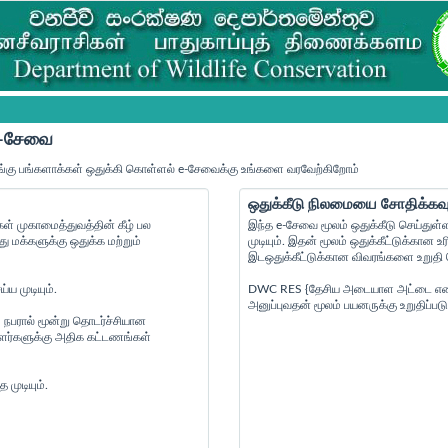
 e-சேவை
்கு பங்களாக்கள் ஒதுக்கி கொள்ளல் e-சேவைக்கு உங்களை வரவேற்கிறோம்
ஒதுக்கீடு நிலமையை சோதிக்கவு
் முகாமைத்துவத்தின் கீழ் பல
இந்த e-சேவை மூலம் ஒதுக்கீடு செய்துள்
மக்களுக்கு ஒதுக்க மற்றும்
முடியும். இதன் மூலம் ஒதுக்கீட்டுக்கா
இடஒதுக்கீட்டுக்கான விவரங்களை உறுதி செ
ய முடியும்.
DWC RES {தேசிய அடையாள அட்டை எண் } {
அனுப்புவதன் மூலம் பயனருக்கு உறுதிப்படு
 நபரால் மூன்று தொடர்ச்சியான
ையாளர்களுக்கு அதிக கட்டணங்கள்
முடியும்.