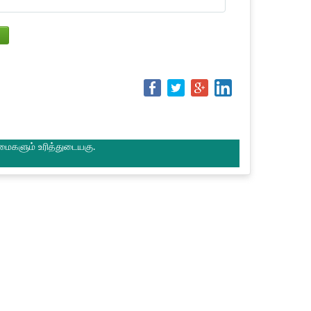
மைகளும் உரித்துடையகு.