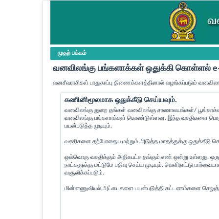
முதற் பக்கம்
வனவிலங்கு பங்களாக்கள் ஒதுக்கி கொள்ளல்
வனசீவராசிகள் பாதுகாப்பு திணைக்களத்தினால் வழங்கப்படும் வனவிலங
கணினிமூலமாக ஒதுக்கீடு செய்யவும்.
வனவிலங்கு துறை தங்கள் வனவிலங்கு சரணாலயங்கள்/ பூங்காக்கள
வனவிலங்கு பங்களாக்கள் கொண்டுள்ளன. இந்த வசதிகளை பொது 
பயன்படுத்த முடியும்.
வசதிகளை தற்போதைய மற்றும் அடுத்த மாதத்துக்கு ஒதுக்கீடு செய்
ஒவ்வொரு வசதிக்கும் அதிகபட்ச தங்கும் எண் ஒன்று உள்ளது. ஒரு
நாட்களுக்கு மட்டுமே பதிவு செய்ய முடியும். வெளிநாட்டு பார்வ
வசூலிக்கப்படும்.
மின்னணுவியல் அட்டைகளை பயன்படுத்தி கட்டணம்களை செலுத்த 