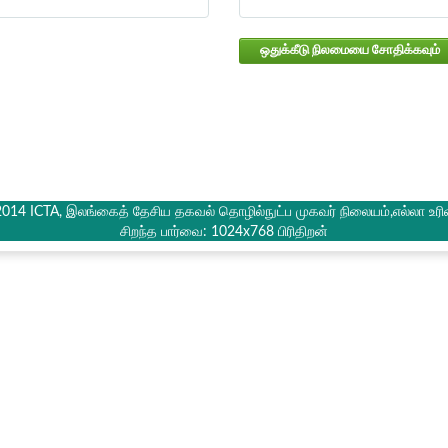
ஒதுக்கீடு நிலமையை சோதிக்கவும்
2014 ICTA, இலங்கைத் தேசிய தகவல் தொழில்நுட்ப முகவர் நிலையம்,எல்லா உரி
சிறந்த பார்வை: 1024x768 பிரிதிறன்