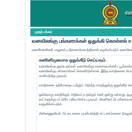
முதற் பக்கம்
வனவிலங்கு பங்களாக்கள் ஒதுக்கி கொள்ளல்
வனசீவராசிகள் பாதுகாப்பு திணைக்களத்தினால் வழங்கப்படும் வனவிலங
கணினிமூலமாக ஒதுக்கீடு செய்யவும்.
வனவிலங்கு துறை தங்கள் வனவிலங்கு சரணாலயங்கள்/ பூங்காக்கள
வனவிலங்கு பங்களாக்கள் கொண்டுள்ளன. இந்த வசதிகளை பொது 
பயன்படுத்த முடியும்.
வசதிகளை தற்போதைய மற்றும் அடுத்த மாதத்துக்கு ஒதுக்கீடு செய்
ஒவ்வொரு வசதிக்கும் அதிகபட்ச தங்கும் எண் ஒன்று உள்ளது. ஒரு
நாட்களுக்கு மட்டுமே பதிவு செய்ய முடியும். வெளிநாட்டு பார்வ
வசூலிக்கப்படும்.
மின்னணுவியல் அட்டைகளை பயன்படுத்தி கட்டணம்களை செலுத்த 