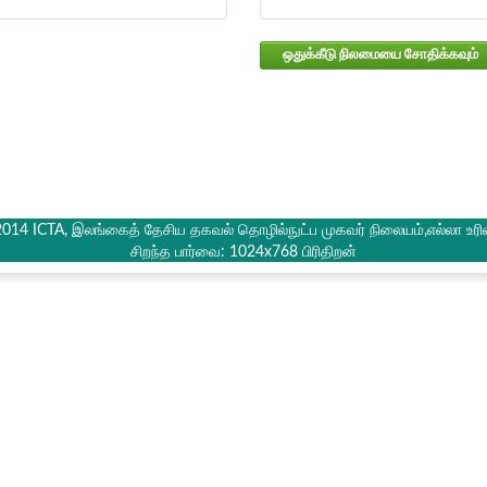
ஒதுக்கீடு நிலமையை சோதிக்கவும்
2014 ICTA, இலங்கைத் தேசிய தகவல் தொழில்நுட்ப முகவர் நிலையம்,எல்லா உரி
சிறந்த பார்வை: 1024x768 பிரிதிறன்