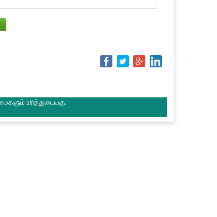
மைகளும் உரித்துடையகு.