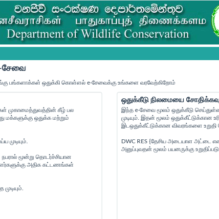
 e-சேவை
்கு பங்களாக்கள் ஒதுக்கி கொள்ளல் e-சேவைக்கு உங்களை வரவேற்கிறோம்
ஒதுக்கீடு நிலமையை சோதிக்கவு
் முகாமைத்துவத்தின் கீழ் பல
இந்த e-சேவை மூலம் ஒதுக்கீடு செய்துள்
மக்களுக்கு ஒதுக்க மற்றும்
முடியும். இதன் மூலம் ஒதுக்கீட்டுக்கா
இடஒதுக்கீட்டுக்கான விவரங்களை உறுதி செ
ய முடியும்.
DWC RES {தேசிய அடையாள அட்டை எண் } {
அனுப்புவதன் மூலம் பயனருக்கு உறுதிப்படு
 நபரால் மூன்று தொடர்ச்சியான
ையாளர்களுக்கு அதிக கட்டணங்கள்
முடியும்.