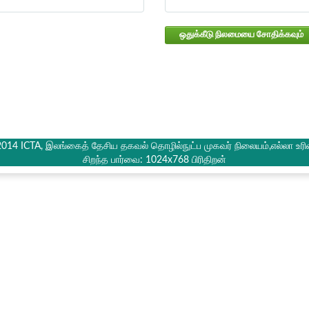
ஒதுக்கீடு நிலமையை சோதிக்கவும்
2014 ICTA, இலங்கைத் தேசிய தகவல் தொழில்நுட்ப முகவர் நிலையம்,எல்லா உரி
சிறந்த பார்வை: 1024x768 பிரிதிறன்