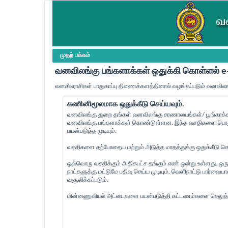
முதற் பக்கம்
வனவிலங்கு பங்களாக்கள் ஒதுக்கி கொள்ளல்
வனசீவராசிகள் பாதுகாப்பு திணைக்களத்தினால் வழங்கப்படும் வனவிலங
கணினிமூலமாக ஒதுக்கீடு செய்யவும்.
வனவிலங்கு துறை தங்கள் வனவிலங்கு சரணாலயங்கள்/ பூங்காக்கள
வனவிலங்கு பங்களாக்கள் கொண்டுள்ளன. இந்த வசதிகளை பொது 
பயன்படுத்த முடியும்.
வசதிகளை தற்போதைய மற்றும் அடுத்த மாதத்துக்கு ஒதுக்கீடு செய்
ஒவ்வொரு வசதிக்கும் அதிகபட்ச தங்கும் எண் ஒன்று உள்ளது. ஒரு
நாட்களுக்கு மட்டுமே பதிவு செய்ய முடியும். வெளிநாட்டு பார்வ
வசூலிக்கப்படும்.
மின்னணுவியல் அட்டைகளை பயன்படுத்தி கட்டணம்களை செலுத்த 