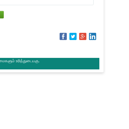
மைகளும் உரித்துடையகு.