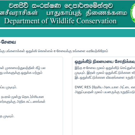
 e-சேவை
்கு பங்களாக்கள் ஒதுக்கி கொள்ளல் e-சேவைக்கு உங்களை வரவேற்கிறோம்
ஒதுக்கீடு நிலமையை சோதிக்கவு
் முகாமைத்துவத்தின் கீழ் பல
இந்த e-சேவை மூலம் ஒதுக்கீடு செய்துள்
மக்களுக்கு ஒதுக்க மற்றும்
முடியும். இதன் மூலம் ஒதுக்கீட்டுக்கா
இடஒதுக்கீட்டுக்கான விவரங்களை உறுதி செ
ய முடியும்.
DWC RES {தேசிய அடையாள அட்டை எண் } {
அனுப்புவதன் மூலம் பயனருக்கு உறுதிப்படு
 நபரால் மூன்று தொடர்ச்சியான
ையாளர்களுக்கு அதிக கட்டணங்கள்
முடியும்.