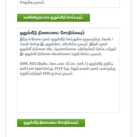
செலுத்த முடியும்.
கணினிமூலமாக ஒதுக்கீடு செய்யவும்.
ஒதுக்கீடு நிலமையை சோதிக்கவும்
இந்த e-சேவை மூலம் ஒதுக்கீடு செய்துள்ள ஒருவருக்கு அவன் /
அவள் செய்த இடஒதுக்கீடை சரிபார்க்க முடியும். இதன் மூலம்
ஒதுக்கீட்டுக்கான உரிய ஆவணங்களை பதிவிறக்கம் செய்ய மற்றும்
இடஒதுக்கீட்டுக்கான விவரங்களை உறுதி செய்ய முடியும்.
DWC RES {தேசிய அடையாள அட்டை எண் } { ஒதுக்கீடு குறிப்பு
எண்} என type செய்து 1919 க்கு அனுப்புவதன் மூலம் பயனருக்கு
உறுதிப்படுத்தல் SMS ஐ பெற முடியும்.
ஒதுக்கீடு நிலமையை சோதிக்கவும்