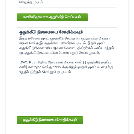
செலுத்த முடியும்.
கணினிமூலமாக ஒதுக்கீடு செய்யவும்.
ஒதுக்கீடு நிலமையை சோதிக்கவும்
இந்த e-சேவை மூலம் ஒதுக்கீடு செய்துள்ள ஒருவருக்கு அவன் /
அவள் செய்த இடஒதுக்கீடை சரிபார்க்க முடியும். இதன் மூலம்
ஒதுக்கீட்டுக்கான உரிய ஆவணங்களை பதிவிறக்கம் செய்ய மற்றும்
இடஒதுக்கீட்டுக்கான விவரங்களை உறுதி செய்ய முடியும்.
DWC RES {தேசிய அடையாள அட்டை எண் } { ஒதுக்கீடு குறிப்பு
எண்} என type செய்து 1919 க்கு அனுப்புவதன் மூலம் பயனருக்கு
உறுதிப்படுத்தல் SMS ஐ பெற முடியும்.
ஒதுக்கீடு நிலமையை சோதிக்கவும்