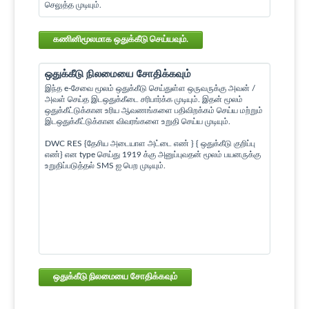
செலுத்த முடியும்.
கணினிமூலமாக ஒதுக்கீடு செய்யவும்.
ஒதுக்கீடு நிலமையை சோதிக்கவும்
இந்த e-சேவை மூலம் ஒதுக்கீடு செய்துள்ள ஒருவருக்கு அவன் /
அவள் செய்த இடஒதுக்கீடை சரிபார்க்க முடியும். இதன் மூலம்
ஒதுக்கீட்டுக்கான உரிய ஆவணங்களை பதிவிறக்கம் செய்ய மற்றும்
இடஒதுக்கீட்டுக்கான விவரங்களை உறுதி செய்ய முடியும்.
DWC RES {தேசிய அடையாள அட்டை எண் } { ஒதுக்கீடு குறிப்பு
எண்} என type செய்து 1919 க்கு அனுப்புவதன் மூலம் பயனருக்கு
உறுதிப்படுத்தல் SMS ஐ பெற முடியும்.
ஒதுக்கீடு நிலமையை சோதிக்கவும்