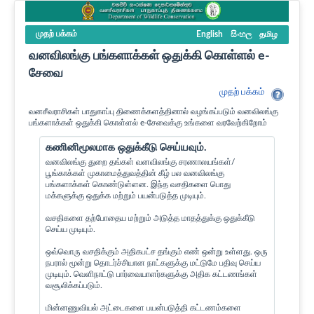
முதற் பக்கம்
English
සිංහල
தமிழ
வனவிலங்கு பங்களாக்கள் ஒதுக்கி கொள்ளல் e-
சேவை
முதற் பக்கம்
வனசீவராசிகள் பாதுகாப்பு திணைக்களத்தினால் வழங்கப்படும் வனவிலங்கு
பங்களாக்கள் ஒதுக்கி கொள்ளல் e-சேவைக்கு உங்களை வரவேற்கிறோம்
கணினிமூலமாக ஒதுக்கீடு செய்யவும்.
வனவிலங்கு துறை தங்கள் வனவிலங்கு சரணாலயங்கள்/
பூங்காக்கள் முகாமைத்துவத்தின் கீழ் பல வனவிலங்கு
பங்களாக்கள் கொண்டுள்ளன. இந்த வசதிகளை பொது
மக்களுக்கு ஒதுக்க மற்றும் பயன்படுத்த முடியும்.
வசதிகளை தற்போதைய மற்றும் அடுத்த மாதத்துக்கு ஒதுக்கீடு
செய்ய முடியும்.
ஒவ்வொரு வசதிக்கும் அதிகபட்ச தங்கும் எண் ஒன்று உள்ளது. ஒரு
நபரால் மூன்று தொடர்ச்சியான நாட்களுக்கு மட்டுமே பதிவு செய்ய
முடியும். வெளிநாட்டு பார்வையாளர்களுக்கு அதிக கட்டணங்கள்
வசூலிக்கப்படும்.
மின்னணுவியல் அட்டைகளை பயன்படுத்தி கட்டணம்களை