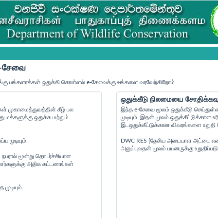
 e-சேவை
்கு பங்களாக்கள் ஒதுக்கி கொள்ளல் e-சேவைக்கு உங்களை வரவேற்கிறோம்
ஒதுக்கீடு நிலமையை சோதிக்கவு
் முகாமைத்துவத்தின் கீழ் பல
இந்த e-சேவை மூலம் ஒதுக்கீடு செய்துள்
மக்களுக்கு ஒதுக்க மற்றும்
முடியும். இதன் மூலம் ஒதுக்கீட்டுக்கா
இடஒதுக்கீட்டுக்கான விவரங்களை உறுதி செ
ய முடியும்.
DWC RES {தேசிய அடையாள அட்டை எண் } {
அனுப்புவதன் மூலம் பயனருக்கு உறுதிப்படு
 நபரால் மூன்று தொடர்ச்சியான
ையாளர்களுக்கு அதிக கட்டணங்கள்
முடியும்.