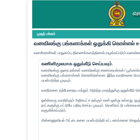
முதற் பக்கம்
வனவிலங்கு பங்களாக்கள் ஒதுக்கி கொள்ளல்
வனசீவராசிகள் பாதுகாப்பு திணைக்களத்தினால் வழங்கப்படும் வனவிலங
கணினிமூலமாக ஒதுக்கீடு செய்யவும்.
வனவிலங்கு துறை தங்கள் வனவிலங்கு சரணாலயங்கள்/ பூங்காக்கள
வனவிலங்கு பங்களாக்கள் கொண்டுள்ளன. இந்த வசதிகளை பொது 
பயன்படுத்த முடியும்.
வசதிகளை தற்போதைய மற்றும் அடுத்த மாதத்துக்கு ஒதுக்கீடு செய்
ஒவ்வொரு வசதிக்கும் அதிகபட்ச தங்கும் எண் ஒன்று உள்ளது. ஒரு
நாட்களுக்கு மட்டுமே பதிவு செய்ய முடியும். வெளிநாட்டு பார்வ
வசூலிக்கப்படும்.
மின்னணுவியல் அட்டைகளை பயன்படுத்தி கட்டணம்களை செலுத்த 