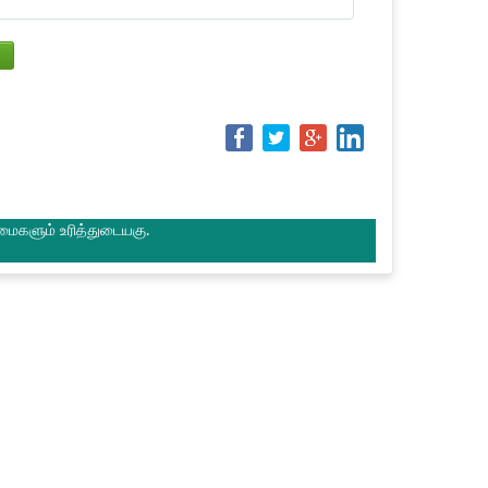
மைகளும் உரித்துடையகு.