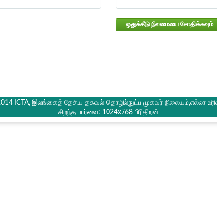
ஒதுக்கீடு நிலமையை சோதிக்கவும்
2014 ICTA, இலங்கைத் தேசிய தகவல் தொழில்நுட்ப முகவர் நிலையம்,எல்லா உரி
சிறந்த பார்வை: 1024x768 பிரிதிறன்