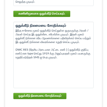
செலுத்த முடியும்.
கணினிமூலமாக ஒதுக்கீடு செய்யவும்.
ஒதுக்கீடு நிலமையை சோதிக்கவும்
இந்த e-சேவை மூலம் ஒதுக்கீடு செய்துள்ள ஒருவருக்கு அவன் /
அவள் செய்த இடஒதுக்கீடை சரிபார்க்க முடியும். இதன் மூலம்
ஒதுக்கீட்டுக்கான உரிய ஆவணங்களை பதிவிறக்கம் செய்ய மற்றும்
இடஒதுக்கீட்டுக்கான விவரங்களை உறுதி செய்ய முடியும்.
DWC RES {தேசிய அடையாள அட்டை எண் } { ஒதுக்கீடு குறிப்பு
எண்} என type செய்து 1919 க்கு அனுப்புவதன் மூலம் பயனருக்கு
உறுதிப்படுத்தல் SMS ஐ பெற முடியும்.
ஒதுக்கீடு நிலமையை சோதிக்கவும்