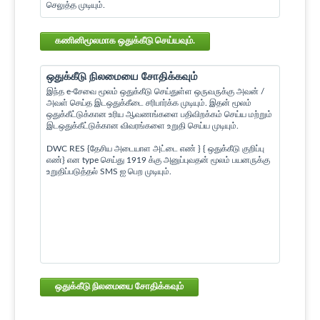
செலுத்த முடியும்.
கணினிமூலமாக ஒதுக்கீடு செய்யவும்.
ஒதுக்கீடு நிலமையை சோதிக்கவும்
இந்த e-சேவை மூலம் ஒதுக்கீடு செய்துள்ள ஒருவருக்கு அவன் /
அவள் செய்த இடஒதுக்கீடை சரிபார்க்க முடியும். இதன் மூலம்
ஒதுக்கீட்டுக்கான உரிய ஆவணங்களை பதிவிறக்கம் செய்ய மற்றும்
இடஒதுக்கீட்டுக்கான விவரங்களை உறுதி செய்ய முடியும்.
DWC RES {தேசிய அடையாள அட்டை எண் } { ஒதுக்கீடு குறிப்பு
எண்} என type செய்து 1919 க்கு அனுப்புவதன் மூலம் பயனருக்கு
உறுதிப்படுத்தல் SMS ஐ பெற முடியும்.
ஒதுக்கீடு நிலமையை சோதிக்கவும்