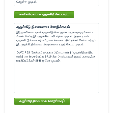
செலுத்த முடியும்.
கணினிமூலமாக ஒதுக்கீடு செய்யவும்.
ஒதுக்கீடு நிலமையை சோதிக்கவும்
இந்த e-சேவை மூலம் ஒதுக்கீடு செய்துள்ள ஒருவருக்கு அவன் /
அவள் செய்த இடஒதுக்கீடை சரிபார்க்க முடியும். இதன் மூலம்
ஒதுக்கீட்டுக்கான உரிய ஆவணங்களை பதிவிறக்கம் செய்ய மற்றும்
இடஒதுக்கீட்டுக்கான விவரங்களை உறுதி செய்ய முடியும்.
DWC RES {தேசிய அடையாள அட்டை எண் } { ஒதுக்கீடு குறிப்பு
எண்} என type செய்து 1919 க்கு அனுப்புவதன் மூலம் பயனருக்கு
உறுதிப்படுத்தல் SMS ஐ பெற முடியும்.
ஒதுக்கீடு நிலமையை சோதிக்கவும்