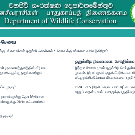
 e-சேவை
்கு பங்களாக்கள் ஒதுக்கி கொள்ளல் e-சேவைக்கு உங்களை வரவேற்கிறோம்
ஒதுக்கீடு நிலமையை சோதிக்கவு
் முகாமைத்துவத்தின் கீழ் பல
இந்த e-சேவை மூலம் ஒதுக்கீடு செய்துள்
மக்களுக்கு ஒதுக்க மற்றும்
முடியும். இதன் மூலம் ஒதுக்கீட்டுக்கா
இடஒதுக்கீட்டுக்கான விவரங்களை உறுதி செ
ய முடியும்.
DWC RES {தேசிய அடையாள அட்டை எண் } {
அனுப்புவதன் மூலம் பயனருக்கு உறுதிப்படு
 நபரால் மூன்று தொடர்ச்சியான
ையாளர்களுக்கு அதிக கட்டணங்கள்
முடியும்.