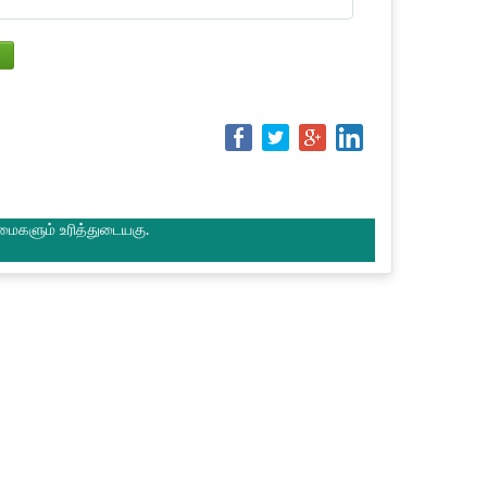
மைகளும் உரித்துடையகு.