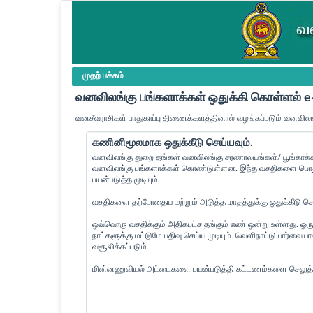
முதற் பக்கம்
வனவிலங்கு பங்களாக்கள் ஒதுக்கி கொள்ளல்
வனசீவராசிகள் பாதுகாப்பு திணைக்களத்தினால் வழங்கப்படும் வனவிலங
கணினிமூலமாக ஒதுக்கீடு செய்யவும்.
வனவிலங்கு துறை தங்கள் வனவிலங்கு சரணாலயங்கள்/ பூங்காக்கள
வனவிலங்கு பங்களாக்கள் கொண்டுள்ளன. இந்த வசதிகளை பொது 
பயன்படுத்த முடியும்.
வசதிகளை தற்போதைய மற்றும் அடுத்த மாதத்துக்கு ஒதுக்கீடு செய்
ஒவ்வொரு வசதிக்கும் அதிகபட்ச தங்கும் எண் ஒன்று உள்ளது. ஒரு
நாட்களுக்கு மட்டுமே பதிவு செய்ய முடியும். வெளிநாட்டு பார்வ
வசூலிக்கப்படும்.
மின்னணுவியல் அட்டைகளை பயன்படுத்தி கட்டணம்களை செலுத்த 