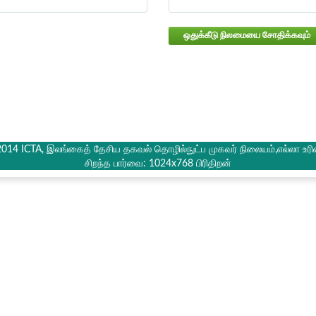
ஒதுக்கீடு நிலமையை சோதிக்கவும்
2014 ICTA, இலங்கைத் தேசிய தகவல் தொழில்நுட்ப முகவர் நிலையம்,எல்லா உரி
சிறந்த பார்வை: 1024x768 பிரிதிறன்