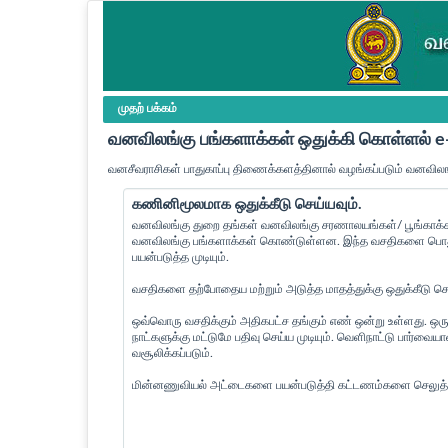
முதற் பக்கம்
வனவிலங்கு பங்களாக்கள் ஒதுக்கி கொள்ளல்
வனசீவராசிகள் பாதுகாப்பு திணைக்களத்தினால் வழங்கப்படும் வனவிலங
கணினிமூலமாக ஒதுக்கீடு செய்யவும்.
வனவிலங்கு துறை தங்கள் வனவிலங்கு சரணாலயங்கள்/ பூங்காக்கள
வனவிலங்கு பங்களாக்கள் கொண்டுள்ளன. இந்த வசதிகளை பொது 
பயன்படுத்த முடியும்.
வசதிகளை தற்போதைய மற்றும் அடுத்த மாதத்துக்கு ஒதுக்கீடு செய்
ஒவ்வொரு வசதிக்கும் அதிகபட்ச தங்கும் எண் ஒன்று உள்ளது. ஒரு
நாட்களுக்கு மட்டுமே பதிவு செய்ய முடியும். வெளிநாட்டு பார்வ
வசூலிக்கப்படும்.
மின்னணுவியல் அட்டைகளை பயன்படுத்தி கட்டணம்களை செலுத்த 