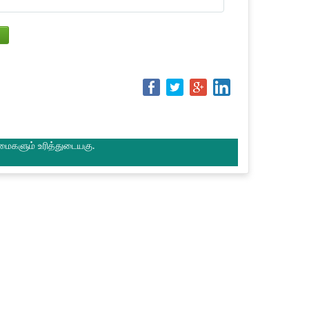
மைகளும் உரித்துடையகு.