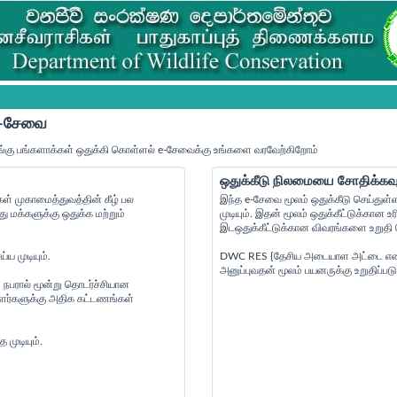
 e-சேவை
்கு பங்களாக்கள் ஒதுக்கி கொள்ளல் e-சேவைக்கு உங்களை வரவேற்கிறோம்
ஒதுக்கீடு நிலமையை சோதிக்கவு
் முகாமைத்துவத்தின் கீழ் பல
இந்த e-சேவை மூலம் ஒதுக்கீடு செய்துள்
மக்களுக்கு ஒதுக்க மற்றும்
முடியும். இதன் மூலம் ஒதுக்கீட்டுக்கா
இடஒதுக்கீட்டுக்கான விவரங்களை உறுதி செ
ய முடியும்.
DWC RES {தேசிய அடையாள அட்டை எண் } {
அனுப்புவதன் மூலம் பயனருக்கு உறுதிப்படு
 நபரால் மூன்று தொடர்ச்சியான
ையாளர்களுக்கு அதிக கட்டணங்கள்
முடியும்.