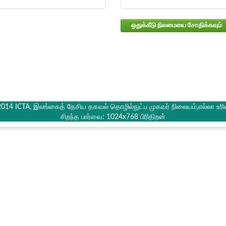
ஒதுக்கீடு நிலமையை சோதிக்கவும்
2014 ICTA, இலங்கைத் தேசிய தகவல் தொழில்நுட்ப முகவர் நிலையம்,எல்லா உரி
சிறந்த பார்வை: 1024x768 பிரிதிறன்