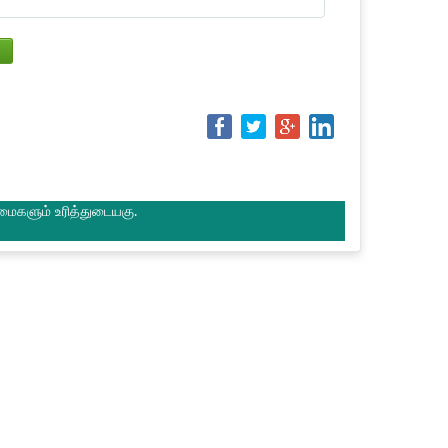
மைகளும் உரித்துடையகு.