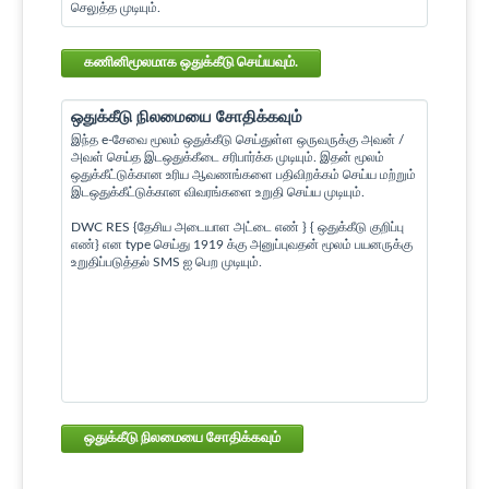
செலுத்த முடியும்.
கணினிமூலமாக ஒதுக்கீடு செய்யவும்.
ஒதுக்கீடு நிலமையை சோதிக்கவும்
இந்த e-சேவை மூலம் ஒதுக்கீடு செய்துள்ள ஒருவருக்கு அவன் /
அவள் செய்த இடஒதுக்கீடை சரிபார்க்க முடியும். இதன் மூலம்
ஒதுக்கீட்டுக்கான உரிய ஆவணங்களை பதிவிறக்கம் செய்ய மற்றும்
இடஒதுக்கீட்டுக்கான விவரங்களை உறுதி செய்ய முடியும்.
DWC RES {தேசிய அடையாள அட்டை எண் } { ஒதுக்கீடு குறிப்பு
எண்} என type செய்து 1919 க்கு அனுப்புவதன் மூலம் பயனருக்கு
உறுதிப்படுத்தல் SMS ஐ பெற முடியும்.
ஒதுக்கீடு நிலமையை சோதிக்கவும்