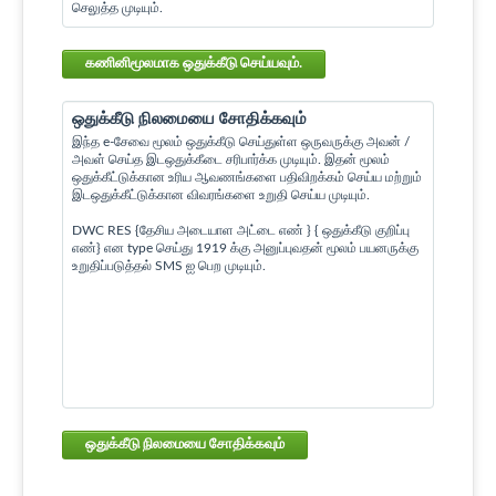
செலுத்த முடியும்.
கணினிமூலமாக ஒதுக்கீடு செய்யவும்.
ஒதுக்கீடு நிலமையை சோதிக்கவும்
இந்த e-சேவை மூலம் ஒதுக்கீடு செய்துள்ள ஒருவருக்கு அவன் /
அவள் செய்த இடஒதுக்கீடை சரிபார்க்க முடியும். இதன் மூலம்
ஒதுக்கீட்டுக்கான உரிய ஆவணங்களை பதிவிறக்கம் செய்ய மற்றும்
இடஒதுக்கீட்டுக்கான விவரங்களை உறுதி செய்ய முடியும்.
DWC RES {தேசிய அடையாள அட்டை எண் } { ஒதுக்கீடு குறிப்பு
எண்} என type செய்து 1919 க்கு அனுப்புவதன் மூலம் பயனருக்கு
உறுதிப்படுத்தல் SMS ஐ பெற முடியும்.
ஒதுக்கீடு நிலமையை சோதிக்கவும்