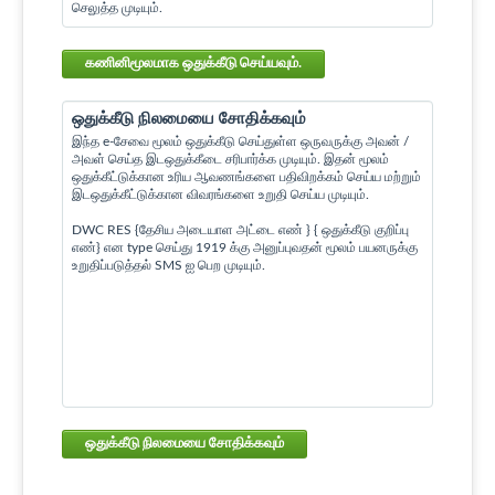
செலுத்த முடியும்.
கணினிமூலமாக ஒதுக்கீடு செய்யவும்.
ஒதுக்கீடு நிலமையை சோதிக்கவும்
இந்த e-சேவை மூலம் ஒதுக்கீடு செய்துள்ள ஒருவருக்கு அவன் /
அவள் செய்த இடஒதுக்கீடை சரிபார்க்க முடியும். இதன் மூலம்
ஒதுக்கீட்டுக்கான உரிய ஆவணங்களை பதிவிறக்கம் செய்ய மற்றும்
இடஒதுக்கீட்டுக்கான விவரங்களை உறுதி செய்ய முடியும்.
DWC RES {தேசிய அடையாள அட்டை எண் } { ஒதுக்கீடு குறிப்பு
எண்} என type செய்து 1919 க்கு அனுப்புவதன் மூலம் பயனருக்கு
உறுதிப்படுத்தல் SMS ஐ பெற முடியும்.
ஒதுக்கீடு நிலமையை சோதிக்கவும்