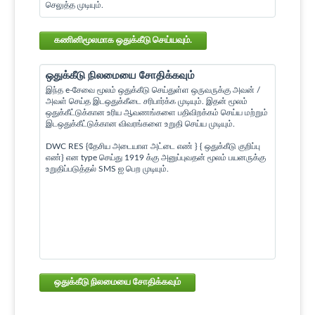
செலுத்த முடியும்.
கணினிமூலமாக ஒதுக்கீடு செய்யவும்.
ஒதுக்கீடு நிலமையை சோதிக்கவும்
இந்த e-சேவை மூலம் ஒதுக்கீடு செய்துள்ள ஒருவருக்கு அவன் /
அவள் செய்த இடஒதுக்கீடை சரிபார்க்க முடியும். இதன் மூலம்
ஒதுக்கீட்டுக்கான உரிய ஆவணங்களை பதிவிறக்கம் செய்ய மற்றும்
இடஒதுக்கீட்டுக்கான விவரங்களை உறுதி செய்ய முடியும்.
DWC RES {தேசிய அடையாள அட்டை எண் } { ஒதுக்கீடு குறிப்பு
எண்} என type செய்து 1919 க்கு அனுப்புவதன் மூலம் பயனருக்கு
உறுதிப்படுத்தல் SMS ஐ பெற முடியும்.
ஒதுக்கீடு நிலமையை சோதிக்கவும்