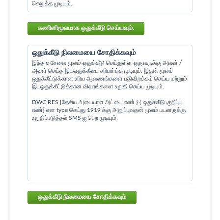
செலுத்த முடியும்.
கணினிமூலமாக ஒதுக்கீடு செய்யவும்.
ஒதுக்கீடு நிலமையை சோதிக்கவும்
இந்த e-சேவை மூலம் ஒதுக்கீடு செய்துள்ள ஒருவருக்கு அவன் /
அவள் செய்த இடஒதுக்கீடை சரிபார்க்க முடியும். இதன் மூலம்
ஒதுக்கீட்டுக்கான உரிய ஆவணங்களை பதிவிறக்கம் செய்ய மற்றும்
இடஒதுக்கீட்டுக்கான விவரங்களை உறுதி செய்ய முடியும்.
DWC RES {தேசிய அடையாள அட்டை எண் } { ஒதுக்கீடு குறிப்பு
எண்} என type செய்து 1919 க்கு அனுப்புவதன் மூலம் பயனருக்கு
உறுதிப்படுத்தல் SMS ஐ பெற முடியும்.
ஒதுக்கீடு நிலமையை சோதிக்கவும்