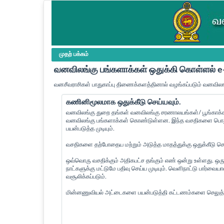
முதற் பக்கம்
வனவிலங்கு பங்களாக்கள் ஒதுக்கி கொள்ளல்
வனசீவராசிகள் பாதுகாப்பு திணைக்களத்தினால் வழங்கப்படும் வனவிலங
கணினிமூலமாக ஒதுக்கீடு செய்யவும்.
வனவிலங்கு துறை தங்கள் வனவிலங்கு சரணாலயங்கள்/ பூங்காக்கள
வனவிலங்கு பங்களாக்கள் கொண்டுள்ளன. இந்த வசதிகளை பொது 
பயன்படுத்த முடியும்.
வசதிகளை தற்போதைய மற்றும் அடுத்த மாதத்துக்கு ஒதுக்கீடு செய்
ஒவ்வொரு வசதிக்கும் அதிகபட்ச தங்கும் எண் ஒன்று உள்ளது. ஒரு
நாட்களுக்கு மட்டுமே பதிவு செய்ய முடியும். வெளிநாட்டு பார்வ
வசூலிக்கப்படும்.
மின்னணுவியல் அட்டைகளை பயன்படுத்தி கட்டணம்களை செலுத்த 