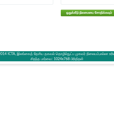
ஒதுக்கீடு நிலமையை சோதிக்கவும்
2014 ICTA, இலங்கைத் தேசிய தகவல் தொழில்நுட்ப முகவர் நிலையம்,எல்லா உரி
சிறந்த பார்வை: 1024x768 பிரிதிறன்