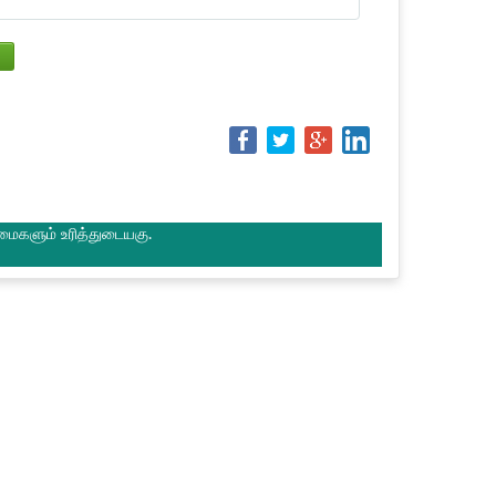
மைகளும் உரித்துடையகு.