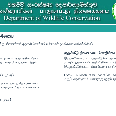
 e-சேவை
்கு பங்களாக்கள் ஒதுக்கி கொள்ளல் e-சேவைக்கு உங்களை வரவேற்கிறோம்
ஒதுக்கீடு நிலமையை சோதிக்கவு
் முகாமைத்துவத்தின் கீழ் பல
இந்த e-சேவை மூலம் ஒதுக்கீடு செய்துள்
மக்களுக்கு ஒதுக்க மற்றும்
முடியும். இதன் மூலம் ஒதுக்கீட்டுக்கா
இடஒதுக்கீட்டுக்கான விவரங்களை உறுதி செ
ய முடியும்.
DWC RES {தேசிய அடையாள அட்டை எண் } {
அனுப்புவதன் மூலம் பயனருக்கு உறுதிப்படு
 நபரால் மூன்று தொடர்ச்சியான
ையாளர்களுக்கு அதிக கட்டணங்கள்
முடியும்.