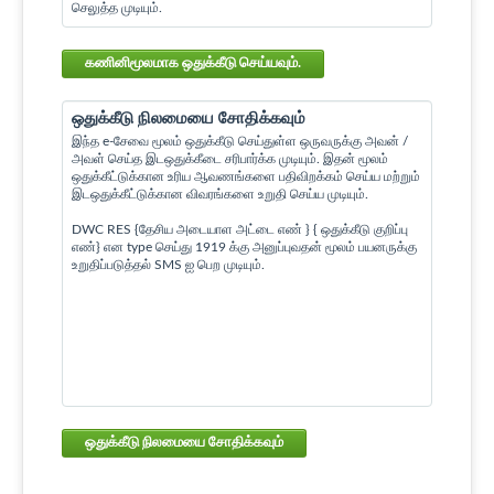
செலுத்த முடியும்.
கணினிமூலமாக ஒதுக்கீடு செய்யவும்.
ஒதுக்கீடு நிலமையை சோதிக்கவும்
இந்த e-சேவை மூலம் ஒதுக்கீடு செய்துள்ள ஒருவருக்கு அவன் /
அவள் செய்த இடஒதுக்கீடை சரிபார்க்க முடியும். இதன் மூலம்
ஒதுக்கீட்டுக்கான உரிய ஆவணங்களை பதிவிறக்கம் செய்ய மற்றும்
இடஒதுக்கீட்டுக்கான விவரங்களை உறுதி செய்ய முடியும்.
DWC RES {தேசிய அடையாள அட்டை எண் } { ஒதுக்கீடு குறிப்பு
எண்} என type செய்து 1919 க்கு அனுப்புவதன் மூலம் பயனருக்கு
உறுதிப்படுத்தல் SMS ஐ பெற முடியும்.
ஒதுக்கீடு நிலமையை சோதிக்கவும்