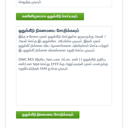
செலுத்த முடியும்.
கணினிமூலமாக ஒதுக்கீடு செய்யவும்.
ஒதுக்கீடு நிலமையை சோதிக்கவும்
இந்த e-சேவை மூலம் ஒதுக்கீடு செய்துள்ள ஒருவருக்கு அவன் /
அவள் செய்த இடஒதுக்கீடை சரிபார்க்க முடியும். இதன் மூலம்
ஒதுக்கீட்டுக்கான உரிய ஆவணங்களை பதிவிறக்கம் செய்ய மற்றும்
இடஒதுக்கீட்டுக்கான விவரங்களை உறுதி செய்ய முடியும்.
DWC RES {தேசிய அடையாள அட்டை எண் } { ஒதுக்கீடு குறிப்பு
எண்} என type செய்து 1919 க்கு அனுப்புவதன் மூலம் பயனருக்கு
உறுதிப்படுத்தல் SMS ஐ பெற முடியும்.
ஒதுக்கீடு நிலமையை சோதிக்கவும்