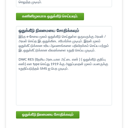
செலுத்த முடியும்.
கணினிமூலமாக ஒதுக்கீடு செய்யவும்.
ஒதுக்கீடு நிலமையை சோதிக்கவும்
இந்த e-சேவை மூலம் ஒதுக்கீடு செய்துள்ள ஒருவருக்கு அவன் /
அவள் செய்த இடஒதுக்கீடை சரிபார்க்க முடியும். இதன் மூலம்
ஒதுக்கீட்டுக்கான உரிய ஆவணங்களை பதிவிறக்கம் செய்ய மற்றும்
இடஒதுக்கீட்டுக்கான விவரங்களை உறுதி செய்ய முடியும்.
DWC RES {தேசிய அடையாள அட்டை எண் } { ஒதுக்கீடு குறிப்பு
எண்} என type செய்து 1919 க்கு அனுப்புவதன் மூலம் பயனருக்கு
உறுதிப்படுத்தல் SMS ஐ பெற முடியும்.
ஒதுக்கீடு நிலமையை சோதிக்கவும்