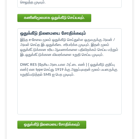
செலுத்த முடியும்.
கணினிமூலமாக ஒதுக்கீடு செய்யவும்.
ஒதுக்கீடு நிலமையை சோதிக்கவும்
இந்த e-சேவை மூலம் ஒதுக்கீடு செய்துள்ள ஒருவருக்கு அவன் /
அவள் செய்த இடஒதுக்கீடை சரிபார்க்க முடியும். இதன் மூலம்
ஒதுக்கீட்டுக்கான உரிய ஆவணங்களை பதிவிறக்கம் செய்ய மற்றும்
இடஒதுக்கீட்டுக்கான விவரங்களை உறுதி செய்ய முடியும்.
DWC RES {தேசிய அடையாள அட்டை எண் } { ஒதுக்கீடு குறிப்பு
எண்} என type செய்து 1919 க்கு அனுப்புவதன் மூலம் பயனருக்கு
உறுதிப்படுத்தல் SMS ஐ பெற முடியும்.
ஒதுக்கீடு நிலமையை சோதிக்கவும்