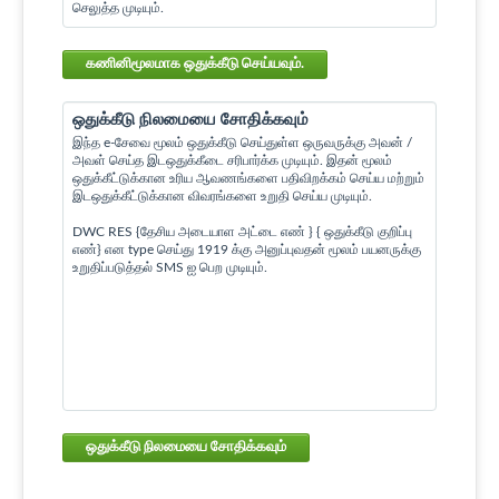
செலுத்த முடியும்.
கணினிமூலமாக ஒதுக்கீடு செய்யவும்.
ஒதுக்கீடு நிலமையை சோதிக்கவும்
இந்த e-சேவை மூலம் ஒதுக்கீடு செய்துள்ள ஒருவருக்கு அவன் /
அவள் செய்த இடஒதுக்கீடை சரிபார்க்க முடியும். இதன் மூலம்
ஒதுக்கீட்டுக்கான உரிய ஆவணங்களை பதிவிறக்கம் செய்ய மற்றும்
இடஒதுக்கீட்டுக்கான விவரங்களை உறுதி செய்ய முடியும்.
DWC RES {தேசிய அடையாள அட்டை எண் } { ஒதுக்கீடு குறிப்பு
எண்} என type செய்து 1919 க்கு அனுப்புவதன் மூலம் பயனருக்கு
உறுதிப்படுத்தல் SMS ஐ பெற முடியும்.
ஒதுக்கீடு நிலமையை சோதிக்கவும்