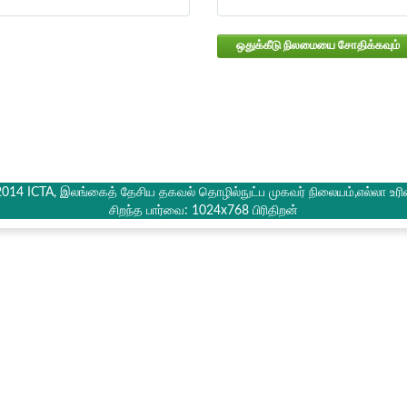
ஒதுக்கீடு நிலமையை சோதிக்கவும்
2014 ICTA, இலங்கைத் தேசிய தகவல் தொழில்நுட்ப முகவர் நிலையம்,எல்லா உரி
சிறந்த பார்வை: 1024x768 பிரிதிறன்