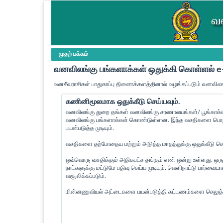
முதற் பக்கம்
வனவிலங்கு பங்களாக்கள் ஒதுக்கி கொள்ளல்
வனசீவராசிகள் பாதுகாப்பு திணைக்களத்தினால் வழங்கப்படும் வனவிலங
கணினிமூலமாக ஒதுக்கீடு செய்யவும்.
வனவிலங்கு துறை தங்கள் வனவிலங்கு சரணாலயங்கள்/ பூங்காக்கள
வனவிலங்கு பங்களாக்கள் கொண்டுள்ளன. இந்த வசதிகளை பொது 
பயன்படுத்த முடியும்.
வசதிகளை தற்போதைய மற்றும் அடுத்த மாதத்துக்கு ஒதுக்கீடு செய்
ஒவ்வொரு வசதிக்கும் அதிகபட்ச தங்கும் எண் ஒன்று உள்ளது. ஒரு
நாட்களுக்கு மட்டுமே பதிவு செய்ய முடியும். வெளிநாட்டு பார்வ
வசூலிக்கப்படும்.
மின்னணுவியல் அட்டைகளை பயன்படுத்தி கட்டணம்களை செலுத்த 