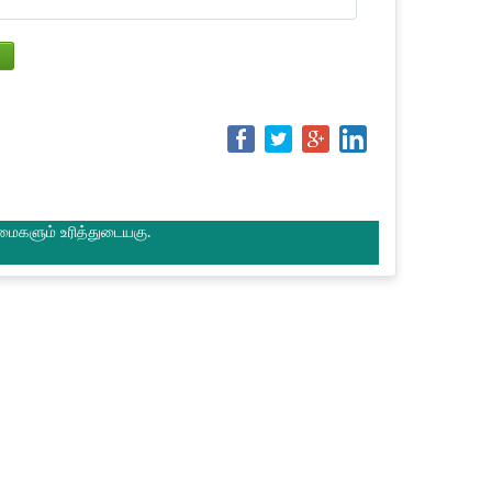
மைகளும் உரித்துடையகு.