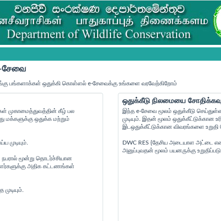
 e-சேவை
்கு பங்களாக்கள் ஒதுக்கி கொள்ளல் e-சேவைக்கு உங்களை வரவேற்கிறோம்
ஒதுக்கீடு நிலமையை சோதிக்கவு
் முகாமைத்துவத்தின் கீழ் பல
இந்த e-சேவை மூலம் ஒதுக்கீடு செய்துள்
மக்களுக்கு ஒதுக்க மற்றும்
முடியும். இதன் மூலம் ஒதுக்கீட்டுக்கா
இடஒதுக்கீட்டுக்கான விவரங்களை உறுதி செ
ய முடியும்.
DWC RES {தேசிய அடையாள அட்டை எண் } {
அனுப்புவதன் மூலம் பயனருக்கு உறுதிப்படு
 நபரால் மூன்று தொடர்ச்சியான
ையாளர்களுக்கு அதிக கட்டணங்கள்
முடியும்.