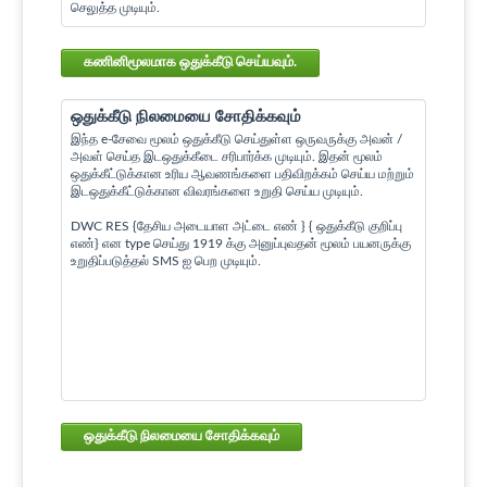
செலுத்த முடியும்.
கணினிமூலமாக ஒதுக்கீடு செய்யவும்.
ஒதுக்கீடு நிலமையை சோதிக்கவும்
இந்த e-சேவை மூலம் ஒதுக்கீடு செய்துள்ள ஒருவருக்கு அவன் /
அவள் செய்த இடஒதுக்கீடை சரிபார்க்க முடியும். இதன் மூலம்
ஒதுக்கீட்டுக்கான உரிய ஆவணங்களை பதிவிறக்கம் செய்ய மற்றும்
இடஒதுக்கீட்டுக்கான விவரங்களை உறுதி செய்ய முடியும்.
DWC RES {தேசிய அடையாள அட்டை எண் } { ஒதுக்கீடு குறிப்பு
எண்} என type செய்து 1919 க்கு அனுப்புவதன் மூலம் பயனருக்கு
உறுதிப்படுத்தல் SMS ஐ பெற முடியும்.
ஒதுக்கீடு நிலமையை சோதிக்கவும்