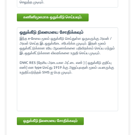
செலுத்த முடியும்.
கணினிமூலமாக ஒதுக்கீடு செய்யவும்.
ஒதுக்கீடு நிலமையை சோதிக்கவும்
இந்த e-சேவை மூலம் ஒதுக்கீடு செய்துள்ள ஒருவருக்கு அவன் /
அவள் செய்த இடஒதுக்கீடை சரிபார்க்க முடியும். இதன் மூலம்
ஒதுக்கீட்டுக்கான உரிய ஆவணங்களை பதிவிறக்கம் செய்ய மற்றும்
இடஒதுக்கீட்டுக்கான விவரங்களை உறுதி செய்ய முடியும்.
DWC RES {தேசிய அடையாள அட்டை எண் } { ஒதுக்கீடு குறிப்பு
எண்} என type செய்து 1919 க்கு அனுப்புவதன் மூலம் பயனருக்கு
உறுதிப்படுத்தல் SMS ஐ பெற முடியும்.
ஒதுக்கீடு நிலமையை சோதிக்கவும்