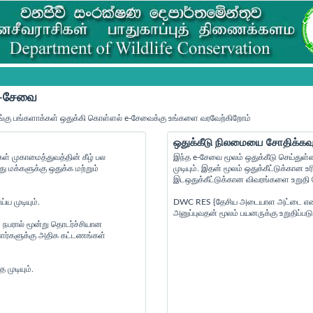
 e-சேவை
்கு பங்களாக்கள் ஒதுக்கி கொள்ளல் e-சேவைக்கு உங்களை வரவேற்கிறோம்
ஒதுக்கீடு நிலமையை சோதிக்கவு
் முகாமைத்துவத்தின் கீழ் பல
இந்த e-சேவை மூலம் ஒதுக்கீடு செய்துள்
மக்களுக்கு ஒதுக்க மற்றும்
முடியும். இதன் மூலம் ஒதுக்கீட்டுக்கா
இடஒதுக்கீட்டுக்கான விவரங்களை உறுதி செ
ய முடியும்.
DWC RES {தேசிய அடையாள அட்டை எண் } {
அனுப்புவதன் மூலம் பயனருக்கு உறுதிப்படு
 நபரால் மூன்று தொடர்ச்சியான
ையாளர்களுக்கு அதிக கட்டணங்கள்
முடியும்.