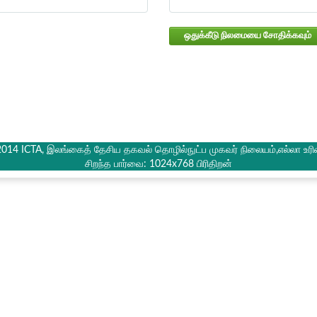
ஒதுக்கீடு நிலமையை சோதிக்கவும்
2014 ICTA, இலங்கைத் தேசிய தகவல் தொழில்நுட்ப முகவர் நிலையம்,எல்லா உரி
சிறந்த பார்வை: 1024x768 பிரிதிறன்