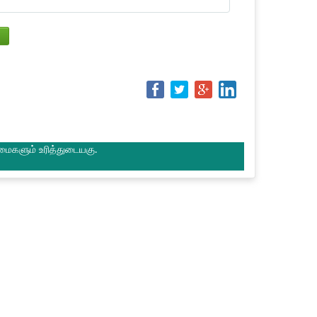
மைகளும் உரித்துடையகு.