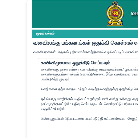
முதற் பக்கம்
வனவிலங்கு பங்களாக்கள் ஒதுக்கி கொள்ளல்
வனசீவராசிகள் பாதுகாப்பு திணைக்களத்தினால் வழங்கப்படும் வனவிலங
கணினிமூலமாக ஒதுக்கீடு செய்யவும்.
வனவிலங்கு துறை தங்கள் வனவிலங்கு சரணாலயங்கள்/ பூங்காக்கள
வனவிலங்கு பங்களாக்கள் கொண்டுள்ளன. இந்த வசதிகளை பொது 
பயன்படுத்த முடியும்.
வசதிகளை தற்போதைய மற்றும் அடுத்த மாதத்துக்கு ஒதுக்கீடு செய்
ஒவ்வொரு வசதிக்கும் அதிகபட்ச தங்கும் எண் ஒன்று உள்ளது. ஒரு
நாட்களுக்கு மட்டுமே பதிவு செய்ய முடியும். வெளிநாட்டு பார்வ
வசூலிக்கப்படும்.
மின்னணுவியல் அட்டைகளை பயன்படுத்தி கட்டணம்களை செலுத்த 