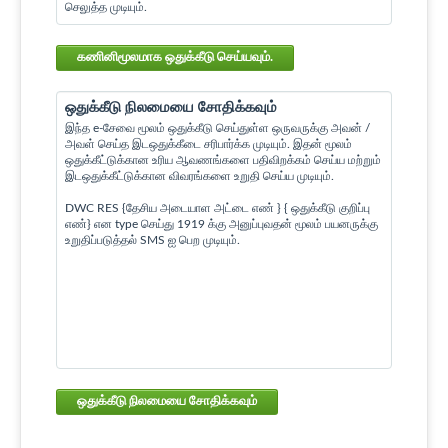
செலுத்த முடியும்.
கணினிமூலமாக ஒதுக்கீடு செய்யவும்.
ஒதுக்கீடு நிலமையை சோதிக்கவும்
இந்த e-சேவை மூலம் ஒதுக்கீடு செய்துள்ள ஒருவருக்கு அவன் /
அவள் செய்த இடஒதுக்கீடை சரிபார்க்க முடியும். இதன் மூலம்
ஒதுக்கீட்டுக்கான உரிய ஆவணங்களை பதிவிறக்கம் செய்ய மற்றும்
இடஒதுக்கீட்டுக்கான விவரங்களை உறுதி செய்ய முடியும்.
DWC RES {தேசிய அடையாள அட்டை எண் } { ஒதுக்கீடு குறிப்பு
எண்} என type செய்து 1919 க்கு அனுப்புவதன் மூலம் பயனருக்கு
உறுதிப்படுத்தல் SMS ஐ பெற முடியும்.
ஒதுக்கீடு நிலமையை சோதிக்கவும்