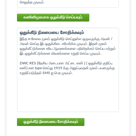
செலுத்த முடியும்.
கணினிமூலமாக ஒதுக்கீடு செய்யவும்.
ஒதுக்கீடு நிலமையை சோதிக்கவும்
இந்த e-சேவை மூலம் ஒதுக்கீடு செய்துள்ள ஒருவருக்கு அவன் /
அவள் செய்த இடஒதுக்கீடை சரிபார்க்க முடியும். இதன் மூலம்
ஒதுக்கீட்டுக்கான உரிய ஆவணங்களை பதிவிறக்கம் செய்ய மற்றும்
இடஒதுக்கீட்டுக்கான விவரங்களை உறுதி செய்ய முடியும்.
DWC RES {தேசிய அடையாள அட்டை எண் } { ஒதுக்கீடு குறிப்பு
எண்} என type செய்து 1919 க்கு அனுப்புவதன் மூலம் பயனருக்கு
உறுதிப்படுத்தல் SMS ஐ பெற முடியும்.
ஒதுக்கீடு நிலமையை சோதிக்கவும்