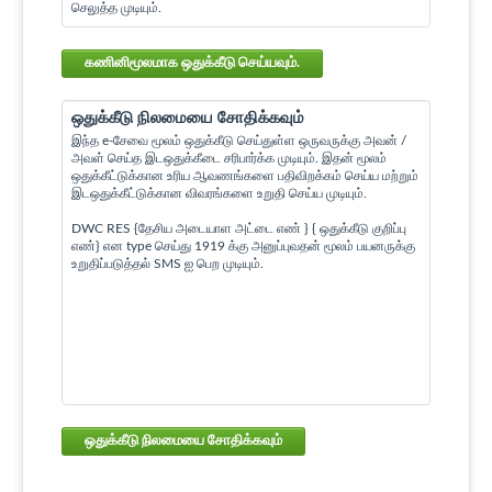
செலுத்த முடியும்.
கணினிமூலமாக ஒதுக்கீடு செய்யவும்.
ஒதுக்கீடு நிலமையை சோதிக்கவும்
இந்த e-சேவை மூலம் ஒதுக்கீடு செய்துள்ள ஒருவருக்கு அவன் /
அவள் செய்த இடஒதுக்கீடை சரிபார்க்க முடியும். இதன் மூலம்
ஒதுக்கீட்டுக்கான உரிய ஆவணங்களை பதிவிறக்கம் செய்ய மற்றும்
இடஒதுக்கீட்டுக்கான விவரங்களை உறுதி செய்ய முடியும்.
DWC RES {தேசிய அடையாள அட்டை எண் } { ஒதுக்கீடு குறிப்பு
எண்} என type செய்து 1919 க்கு அனுப்புவதன் மூலம் பயனருக்கு
உறுதிப்படுத்தல் SMS ஐ பெற முடியும்.
ஒதுக்கீடு நிலமையை சோதிக்கவும்