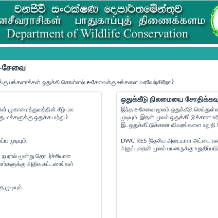
 e-சேவை
்கு பங்களாக்கள் ஒதுக்கி கொள்ளல் e-சேவைக்கு உங்களை வரவேற்கிறோம்
ஒதுக்கீடு நிலமையை சோதிக்கவு
் முகாமைத்துவத்தின் கீழ் பல
இந்த e-சேவை மூலம் ஒதுக்கீடு செய்துள்
மக்களுக்கு ஒதுக்க மற்றும்
முடியும். இதன் மூலம் ஒதுக்கீட்டுக்கா
இடஒதுக்கீட்டுக்கான விவரங்களை உறுதி செ
ய முடியும்.
DWC RES {தேசிய அடையாள அட்டை எண் } {
அனுப்புவதன் மூலம் பயனருக்கு உறுதிப்படு
 நபரால் மூன்று தொடர்ச்சியான
ையாளர்களுக்கு அதிக கட்டணங்கள்
முடியும்.