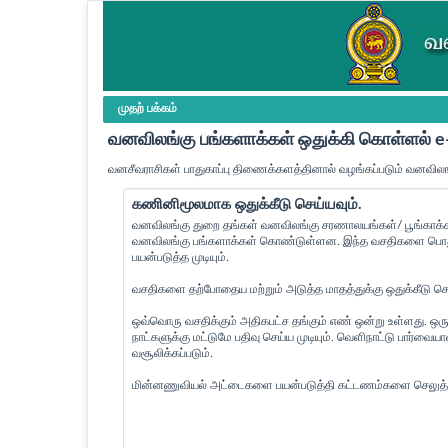
முதற் பக்கம்
வனவிலங்கு பங்களாக்கள் ஒதுக்கி கொள்ளல்
வனசீவராசிகள் பாதுகாப்பு திணைக்களத்தினால் வழங்கப்படும் வனவிலங
கணினிமூலமாக ஒதுக்கீடு செய்யவும்.
வனவிலங்கு துறை தங்கள் வனவிலங்கு சரணாலயங்கள்/ பூங்காக்கள
வனவிலங்கு பங்களாக்கள் கொண்டுள்ளன. இந்த வசதிகளை பொது 
பயன்படுத்த முடியும்.
வசதிகளை தற்போதைய மற்றும் அடுத்த மாதத்துக்கு ஒதுக்கீடு செய்
ஒவ்வொரு வசதிக்கும் அதிகபட்ச தங்கும் எண் ஒன்று உள்ளது. ஒரு
நாட்களுக்கு மட்டுமே பதிவு செய்ய முடியும். வெளிநாட்டு பார்வ
வசூலிக்கப்படும்.
மின்னணுவியல் அட்டைகளை பயன்படுத்தி கட்டணம்களை செலுத்த 