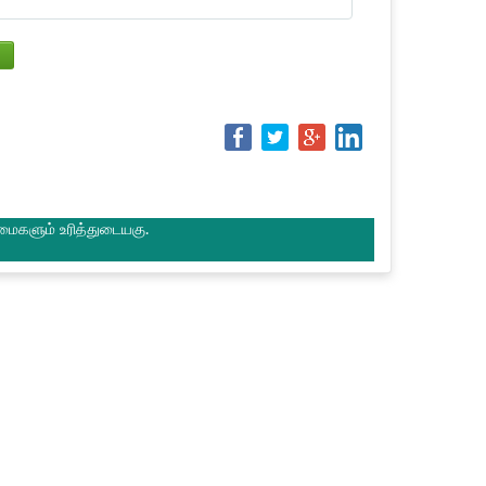
மைகளும் உரித்துடையகு.