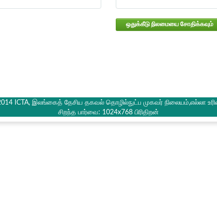
ஒதுக்கீடு நிலமையை சோதிக்கவும்
2014 ICTA, இலங்கைத் தேசிய தகவல் தொழில்நுட்ப முகவர் நிலையம்,எல்லா உரி
சிறந்த பார்வை: 1024x768 பிரிதிறன்