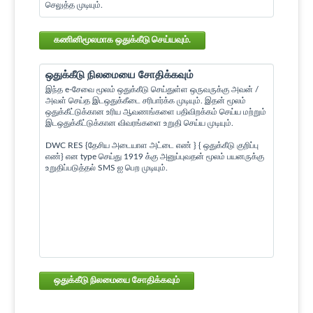
செலுத்த முடியும்.
கணினிமூலமாக ஒதுக்கீடு செய்யவும்.
ஒதுக்கீடு நிலமையை சோதிக்கவும்
இந்த e-சேவை மூலம் ஒதுக்கீடு செய்துள்ள ஒருவருக்கு அவன் /
அவள் செய்த இடஒதுக்கீடை சரிபார்க்க முடியும். இதன் மூலம்
ஒதுக்கீட்டுக்கான உரிய ஆவணங்களை பதிவிறக்கம் செய்ய மற்றும்
இடஒதுக்கீட்டுக்கான விவரங்களை உறுதி செய்ய முடியும்.
DWC RES {தேசிய அடையாள அட்டை எண் } { ஒதுக்கீடு குறிப்பு
எண்} என type செய்து 1919 க்கு அனுப்புவதன் மூலம் பயனருக்கு
உறுதிப்படுத்தல் SMS ஐ பெற முடியும்.
ஒதுக்கீடு நிலமையை சோதிக்கவும்