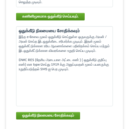
செலுத்த முடியும்.
கணினிமூலமாக ஒதுக்கீடு செய்யவும்.
ஒதுக்கீடு நிலமையை சோதிக்கவும்
இந்த e-சேவை மூலம் ஒதுக்கீடு செய்துள்ள ஒருவருக்கு அவன் /
அவள் செய்த இடஒதுக்கீடை சரிபார்க்க முடியும். இதன் மூலம்
ஒதுக்கீட்டுக்கான உரிய ஆவணங்களை பதிவிறக்கம் செய்ய மற்றும்
இடஒதுக்கீட்டுக்கான விவரங்களை உறுதி செய்ய முடியும்.
DWC RES {தேசிய அடையாள அட்டை எண் } { ஒதுக்கீடு குறிப்பு
எண்} என type செய்து 1919 க்கு அனுப்புவதன் மூலம் பயனருக்கு
உறுதிப்படுத்தல் SMS ஐ பெற முடியும்.
ஒதுக்கீடு நிலமையை சோதிக்கவும்