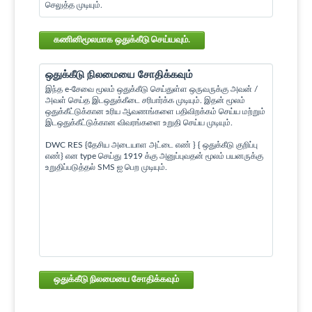
செலுத்த முடியும்.
கணினிமூலமாக ஒதுக்கீடு செய்யவும்.
ஒதுக்கீடு நிலமையை சோதிக்கவும்
இந்த e-சேவை மூலம் ஒதுக்கீடு செய்துள்ள ஒருவருக்கு அவன் /
அவள் செய்த இடஒதுக்கீடை சரிபார்க்க முடியும். இதன் மூலம்
ஒதுக்கீட்டுக்கான உரிய ஆவணங்களை பதிவிறக்கம் செய்ய மற்றும்
இடஒதுக்கீட்டுக்கான விவரங்களை உறுதி செய்ய முடியும்.
DWC RES {தேசிய அடையாள அட்டை எண் } { ஒதுக்கீடு குறிப்பு
எண்} என type செய்து 1919 க்கு அனுப்புவதன் மூலம் பயனருக்கு
உறுதிப்படுத்தல் SMS ஐ பெற முடியும்.
ஒதுக்கீடு நிலமையை சோதிக்கவும்