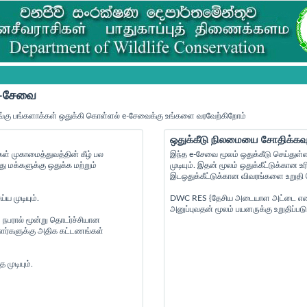
 e-சேவை
்கு பங்களாக்கள் ஒதுக்கி கொள்ளல் e-சேவைக்கு உங்களை வரவேற்கிறோம்
ஒதுக்கீடு நிலமையை சோதிக்கவு
் முகாமைத்துவத்தின் கீழ் பல
இந்த e-சேவை மூலம் ஒதுக்கீடு செய்துள்
மக்களுக்கு ஒதுக்க மற்றும்
முடியும். இதன் மூலம் ஒதுக்கீட்டுக்கா
இடஒதுக்கீட்டுக்கான விவரங்களை உறுதி செ
ய முடியும்.
DWC RES {தேசிய அடையாள அட்டை எண் } {
அனுப்புவதன் மூலம் பயனருக்கு உறுதிப்படு
 நபரால் மூன்று தொடர்ச்சியான
ையாளர்களுக்கு அதிக கட்டணங்கள்
முடியும்.