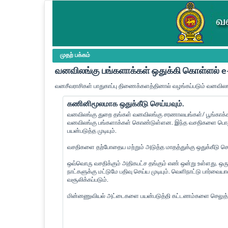
முதற் பக்கம்
வனவிலங்கு பங்களாக்கள் ஒதுக்கி கொள்ளல்
வனசீவராசிகள் பாதுகாப்பு திணைக்களத்தினால் வழங்கப்படும் வனவிலங
கணினிமூலமாக ஒதுக்கீடு செய்யவும்.
வனவிலங்கு துறை தங்கள் வனவிலங்கு சரணாலயங்கள்/ பூங்காக்கள
வனவிலங்கு பங்களாக்கள் கொண்டுள்ளன. இந்த வசதிகளை பொது 
பயன்படுத்த முடியும்.
வசதிகளை தற்போதைய மற்றும் அடுத்த மாதத்துக்கு ஒதுக்கீடு செய்
ஒவ்வொரு வசதிக்கும் அதிகபட்ச தங்கும் எண் ஒன்று உள்ளது. ஒரு
நாட்களுக்கு மட்டுமே பதிவு செய்ய முடியும். வெளிநாட்டு பார்வ
வசூலிக்கப்படும்.
மின்னணுவியல் அட்டைகளை பயன்படுத்தி கட்டணம்களை செலுத்த 