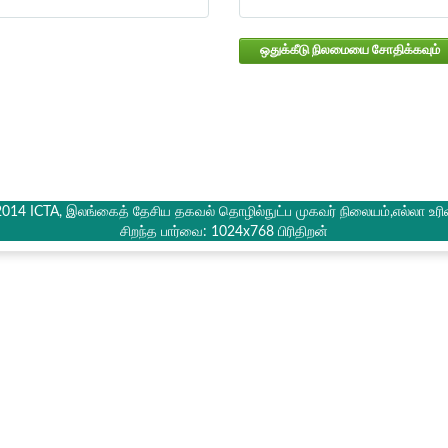
ஒதுக்கீடு நிலமையை சோதிக்கவும்
2014 ICTA, இலங்கைத் தேசிய தகவல் தொழில்நுட்ப முகவர் நிலையம்,எல்லா உரி
சிறந்த பார்வை: 1024x768 பிரிதிறன்