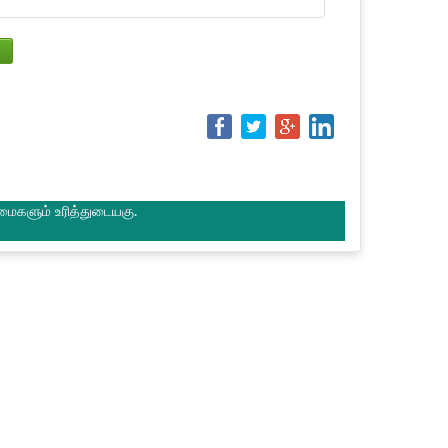
மைகளும் உரித்துடையகு.