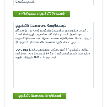
செலுத்த முடியும்.
கணினிமூலமாக ஒதுக்கீடு செய்யவும்.
ஒதுக்கீடு நிலமையை சோதிக்கவும்
இந்த e-சேவை மூலம் ஒதுக்கீடு செய்துள்ள ஒருவருக்கு அவன் /
அவள் செய்த இடஒதுக்கீடை சரிபார்க்க முடியும். இதன் மூலம்
ஒதுக்கீட்டுக்கான உரிய ஆவணங்களை பதிவிறக்கம் செய்ய மற்றும்
இடஒதுக்கீட்டுக்கான விவரங்களை உறுதி செய்ய முடியும்.
DWC RES {தேசிய அடையாள அட்டை எண் } { ஒதுக்கீடு குறிப்பு
எண்} என type செய்து 1919 க்கு அனுப்புவதன் மூலம் பயனருக்கு
உறுதிப்படுத்தல் SMS ஐ பெற முடியும்.
ஒதுக்கீடு நிலமையை சோதிக்கவும்