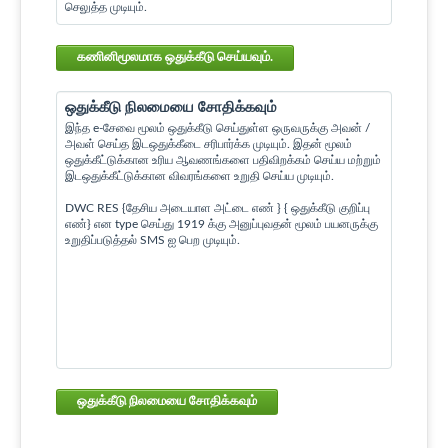
செலுத்த முடியும்.
கணினிமூலமாக ஒதுக்கீடு செய்யவும்.
ஒதுக்கீடு நிலமையை சோதிக்கவும்
இந்த e-சேவை மூலம் ஒதுக்கீடு செய்துள்ள ஒருவருக்கு அவன் /
அவள் செய்த இடஒதுக்கீடை சரிபார்க்க முடியும். இதன் மூலம்
ஒதுக்கீட்டுக்கான உரிய ஆவணங்களை பதிவிறக்கம் செய்ய மற்றும்
இடஒதுக்கீட்டுக்கான விவரங்களை உறுதி செய்ய முடியும்.
DWC RES {தேசிய அடையாள அட்டை எண் } { ஒதுக்கீடு குறிப்பு
எண்} என type செய்து 1919 க்கு அனுப்புவதன் மூலம் பயனருக்கு
உறுதிப்படுத்தல் SMS ஐ பெற முடியும்.
ஒதுக்கீடு நிலமையை சோதிக்கவும்